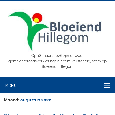
Doorgaan
naar
inhoud
Op 18 maart 2026 zijn er weer
gemeenteraadsverkiezingen. Stem verstandig, stem op
Bloeiend Hillegom!
MENU
Maand:
augustus 2022